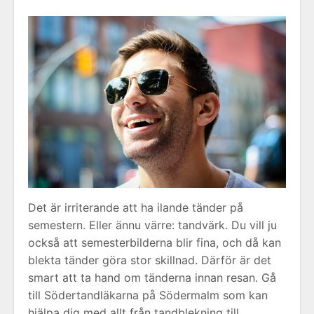
Det är irriterande att ha ilande tänder på
semestern. Eller ännu värre: tandvärk. Du vill ju
också att semesterbilderna blir fina, och då kan
blekta tänder göra stor skillnad. Därför är det
smart att ta hand om tänderna innan resan. Gå
till Södertandläkarna på Södermalm som kan
hjälpa dig med allt från tandblekning till