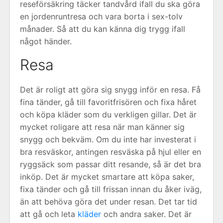
reseförsäkring täcker tandvård ifall du ska göra
en jordenruntresa och vara borta i sex-tolv
månader. Så att du kan känna dig trygg ifall
något händer.
Resa
Det är roligt att göra sig snygg inför en resa. Få
fina tänder, gå till favoritfrisören och fixa håret
och köpa kläder som du verkligen gillar. Det är
mycket roligare att resa när man känner sig
snygg och bekväm. Om du inte har investerat i
bra resväskor, antingen resväska på hjul eller en
ryggsäck som passar ditt resande, så är det bra
inköp. Det är mycket smartare att köpa saker,
fixa tänder och gå till frissan innan du åker iväg,
än att behöva göra det under resan. Det tar tid
att gå och leta
kläder
och andra saker. Det är