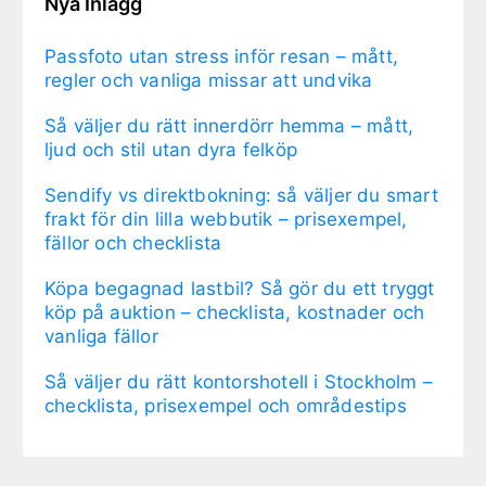
Nya Inlägg
Passfoto utan stress inför resan – mått,
regler och vanliga missar att undvika
Så väljer du rätt innerdörr hemma – mått,
ljud och stil utan dyra felköp
Sendify vs direktbokning: så väljer du smart
frakt för din lilla webbutik – prisexempel,
fällor och checklista
Köpa begagnad lastbil? Så gör du ett tryggt
köp på auktion – checklista, kostnader och
vanliga fällor
Så väljer du rätt kontorshotell i Stockholm –
checklista, prisexempel och områdestips