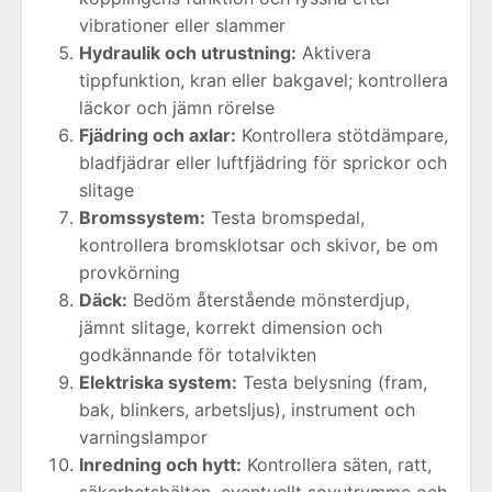
vibrationer eller slammer
Hydraulik och utrustning:
Aktivera
tippfunktion, kran eller bakgavel; kontrollera
läckor och jämn rörelse
Fjädring och axlar:
Kontrollera stötdämpare,
bladfjädrar eller luftfjädring för sprickor och
slitage
Bromssystem:
Testa bromspedal,
kontrollera bromsklotsar och skivor, be om
provkörning
Däck:
Bedöm återstående mönsterdjup,
jämnt slitage, korrekt dimension och
godkännande för totalvikten
Elektriska system:
Testa belysning (fram,
bak, blinkers, arbetsljus), instrument och
varningslampor
Inredning och hytt:
Kontrollera säten, ratt,