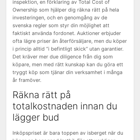
inspektion, en förklaring av Total Cost of
Ownership som hjälper dig räkna rätt på hela
investeringen, och en genomgång av de
svenska regler som styr din möjlighet att
faktiskt använda fordonet. Auktioner erbjuder
ofta lägre priser än återförsäljare, men du köper
i princip alltid ”i befintligt skick” utan garantier.
Det kräver mer due diligence från dig som
köpare, men med rätt kunskap kan du göra ett
tryggt köp som tjänar din verksamhet i många
år framöver.
Räkna rätt på
totalkostnaden innan du
lägger bud
Inköpspriset är bara toppen av isberget när du