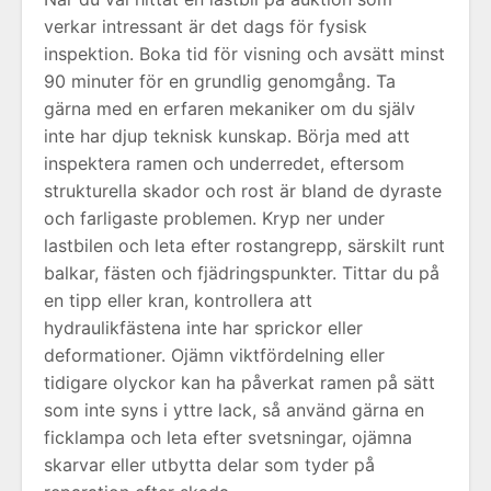
verkar intressant är det dags för fysisk
inspektion. Boka tid för visning och avsätt minst
90 minuter för en grundlig genomgång. Ta
gärna med en erfaren mekaniker om du själv
inte har djup teknisk kunskap. Börja med att
inspektera ramen och underredet, eftersom
strukturella skador och rost är bland de dyraste
och farligaste problemen. Kryp ner under
lastbilen och leta efter rostangrepp, särskilt runt
balkar, fästen och fjädringspunkter. Tittar du på
en tipp eller kran, kontrollera att
hydraulikfästena inte har sprickor eller
deformationer. Ojämn viktfördelning eller
tidigare olyckor kan ha påverkat ramen på sätt
som inte syns i yttre lack, så använd gärna en
ficklampa och leta efter svetsningar, ojämna
skarvar eller utbytta delar som tyder på