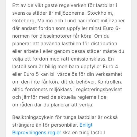
Ett av de viktigaste regelverken för lastbilar i
svenska städer är miljözonerna. Stockholm,
Göteborg, Malmö och Lund har infört miljözoner
där endast fordon som uppfyller minst Euro 6-
normen för dieselmotorer får köra. Om du
planerar att använda lastbilen för distribution
eller arbete i eller genom dessa städer måste du
välja ett fordon med rätt emissionsklass. En
lastbil som är billig men bara uppfyller Euro 4
eller Euro 5 kan bli värdelös för din verksamhet
om den inte får köra dit du behöver. Kontrollera
alltid fordonets miljöklass i registreringsbeviset
och jämför med de aktuella reglerna i de
områden där du planerar att verka.
Besiktningscykeln för tunga lastbilar är också
strängare än för personbilar.
Enligt
Bilprovningens regler
ska en tung lastbil