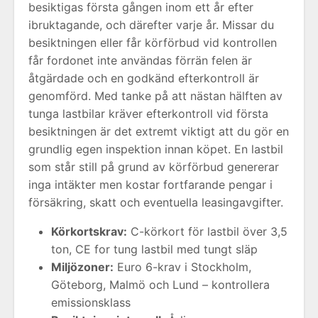
besiktigas första gången inom ett år efter
ibruktagande, och därefter varje år. Missar du
besiktningen eller får körförbud vid kontrollen
får fordonet inte användas förrän felen är
åtgärdade och en godkänd efterkontroll är
genomförd. Med tanke på att nästan hälften av
tunga lastbilar kräver efterkontroll vid första
besiktningen är det extremt viktigt att du gör en
grundlig egen inspektion innan köpet. En lastbil
som står still på grund av körförbud genererar
inga intäkter men kostar fortfarande pengar i
försäkring, skatt och eventuella leasingavgifter.
Körkortskrav:
C-körkort för lastbil över 3,5
ton, CE for tung lastbil med tungt släp
Miljözoner:
Euro 6-krav i Stockholm,
Göteborg, Malmö och Lund – kontrollera
emissionsklass