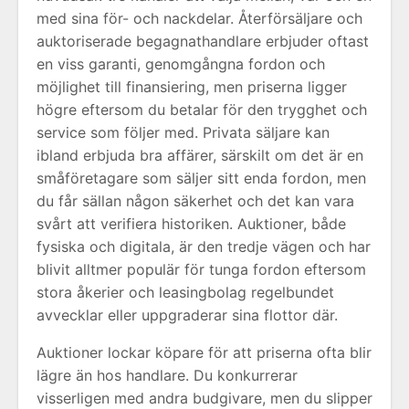
med sina för- och nackdelar. Återförsäljare och
auktoriserade begagnathandlare erbjuder oftast
en viss garanti, genomgångna fordon och
möjlighet till finansiering, men priserna ligger
högre eftersom du betalar för den trygghet och
service som följer med. Privata säljare kan
ibland erbjuda bra affärer, särskilt om det är en
småföretagare som säljer sitt enda fordon, men
du får sällan någon säkerhet och det kan vara
svårt att verifiera historiken. Auktioner, både
fysiska och digitala, är den tredje vägen och har
blivit alltmer populär för tunga fordon eftersom
stora åkerier och leasingbolag regelbundet
avvecklar eller uppgraderar sina flottor där.
Auktioner lockar köpare för att priserna ofta blir
lägre än hos handlare. Du konkurrerar
visserligen med andra budgivare, men du slipper