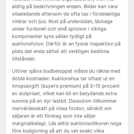
aldrig på beskrivningen ensam. Bilder kan vara
vilseledande eftersom de ofta tas i fördelaktiga
vinklar och ljus. Rost på undersidan, läckage
under fordonet och små sprickor i viktiga
komponenter syns sällan tydligt på
auktionsfoton. Därför är en fysisk inspektion på
plats det enda sättet att verkligen bedöma
tillståndet.
Utöver själva budbeloppet måste du räkna med
dolda kostnader. Auktionshus tar oftast ut en
inropsavgift (buyer’s premium) på 5–15 procent
av slutpriset, vilket kan bli en betydande extra
summa på en dyr lastbil. Dessutom tillkommer
mervärdesskatt på vissa fordon, särskilt om
säljaren är ett företag som inte säljer
marginalbelagt. Läs alltid auktionsvillkoren noga
före budgivning så att du vet exakt vilka