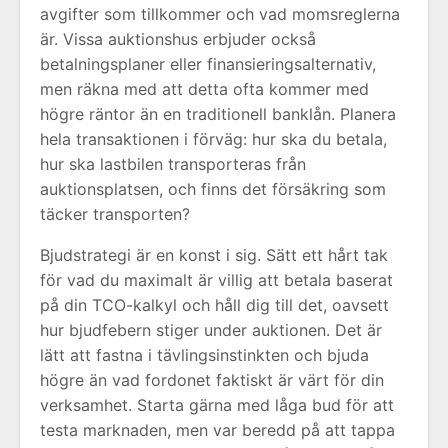
avgifter som tillkommer och vad momsreglerna
är. Vissa auktionshus erbjuder också
betalningsplaner eller finansieringsalternativ,
men räkna med att detta ofta kommer med
högre räntor än en traditionell banklån. Planera
hela transaktionen i förväg: hur ska du betala,
hur ska lastbilen transporteras från
auktionsplatsen, och finns det försäkring som
täcker transporten?
Bjudstrategi är en konst i sig. Sätt ett hårt tak
för vad du maximalt är villig att betala baserat
på din TCO-kalkyl och håll dig till det, oavsett
hur bjudfebern stiger under auktionen. Det är
lätt att fastna i tävlingsinstinkten och bjuda
högre än vad fordonet faktiskt är värt för din
verksamhet. Starta gärna med låga bud för att
testa marknaden, men var beredd på att tappa