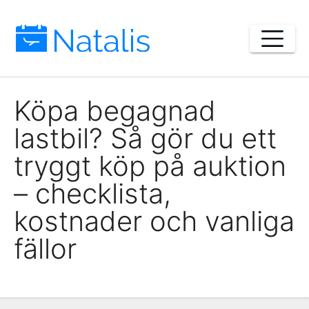
Skip
to
content
Köpa begagnad
lastbil? Så gör du ett
tryggt köp på auktion
– checklista,
kostnader och vanliga
fällor