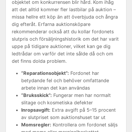
objektet om konkurrensen blir hård. Kom ihåg
att det alltid kommer fler lastbilar på auktion –
missa hellre ett köp än att överbjuda och ångra
dig efteråt. Erfarna auktionsköpare
rekommenderar också att du kollar fordonets
slutpris och försäljningshistorik om det har varit
uppe på tidigare auktioner, vilket kan ge dig
ledtrådar om varför det inte sålde då och om
det finns dolda problem.
”Reparationsobjekt”:
Fordonet har
betydande fel och behöver omfattande
arbete innan det kan användas
”Bruksskick”:
Fungerar men har normalt
slitage och kosmetiska defekter
Inropsavgift:
Extra avgift på 5–15 procent
av slutpriset som auktionshuset tar ut
Momsregler:
Kontrollera om fordonet säljs