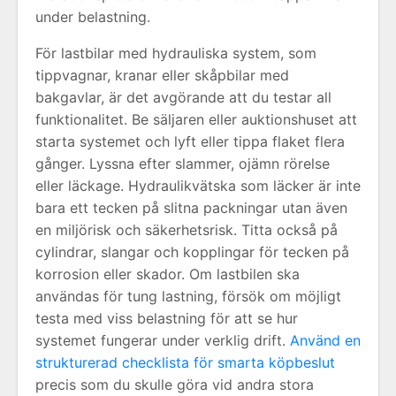
under belastning.
För lastbilar med hydrauliska system, som
tippvagnar, kranar eller skåpbilar med
bakgavlar, är det avgörande att du testar all
funktionalitet. Be säljaren eller auktionshuset att
starta systemet och lyft eller tippa flaket flera
gånger. Lyssna efter slammer, ojämn rörelse
eller läckage. Hydraulikvätska som läcker är inte
bara ett tecken på slitna packningar utan även
en miljörisk och säkerhetsrisk. Titta också på
cylindrar, slangar och kopplingar för tecken på
korrosion eller skador. Om lastbilen ska
användas för tung lastning, försök om möjligt
testa med viss belastning för att se hur
systemet fungerar under verklig drift.
Använd en
strukturerad checklista för smarta köpbeslut
precis som du skulle göra vid andra stora