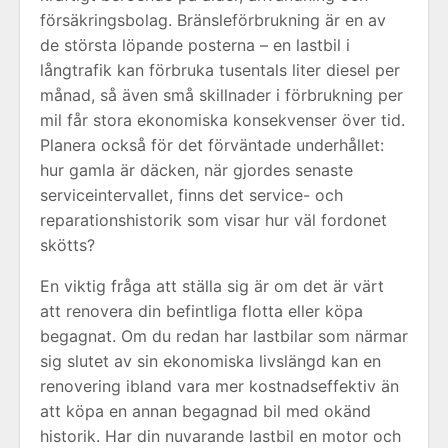
försäkringsbolag. Bränsleförbrukning är en av
de största löpande posterna – en lastbil i
långtrafik kan förbruka tusentals liter diesel per
månad, så även små skillnader i förbrukning per
mil får stora ekonomiska konsekvenser över tid.
Planera också för det förväntade underhållet:
hur gamla är däcken, när gjordes senaste
serviceintervallet, finns det service- och
reparationshistorik som visar hur väl fordonet
skötts?
En viktig fråga att ställa sig är om det är värt
att renovera din befintliga flotta eller köpa
begagnat. Om du redan har lastbilar som närmar
sig slutet av sin ekonomiska livslängd kan en
renovering ibland vara mer kostnadseffektiv än
att köpa en annan begagnad bil med okänd
historik. Har din nuvarande lastbil en motor och