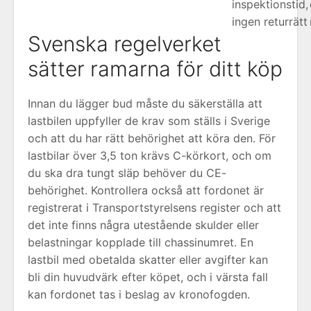
inspektionstid,
ingen returrätt
Svenska regelverket
sätter ramarna för ditt köp
Innan du lägger bud måste du säkerställa att
lastbilen uppfyller de krav som ställs i Sverige
och att du har rätt behörighet att köra den. För
lastbilar över 3,5 ton krävs C-körkort, och om
du ska dra tungt släp behöver du CE-
behörighet. Kontrollera också att fordonet är
registrerat i Transportstyrelsens register och att
det inte finns några utestående skulder eller
belastningar kopplade till chassinumret. En
lastbil med obetalda skatter eller avgifter kan
bli din huvudvärk efter köpet, och i värsta fall
kan fordonet tas i beslag av kronofogden.