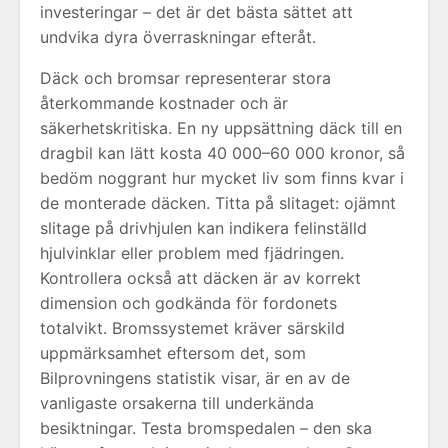
investeringar – det är det bästa sättet att
undvika dyra överraskningar efteråt.
Däck och bromsar representerar stora
återkommande kostnader och är
säkerhetskritiska. En ny uppsättning däck till en
dragbil kan lätt kosta 40 000–60 000 kronor, så
bedöm noggrant hur mycket liv som finns kvar i
de monterade däcken. Titta på slitaget: ojämnt
slitage på drivhjulen kan indikera felinställd
hjulvinklar eller problem med fjädringen.
Kontrollera också att däcken är av korrekt
dimension och godkända för fordonets
totalvikt. Bromssystemet kräver särskild
uppmärksamhet eftersom det, som
Bilprovningens statistik visar, är en av de
vanligaste orsakerna till underkända
besiktningar. Testa bromspedalen – den ska