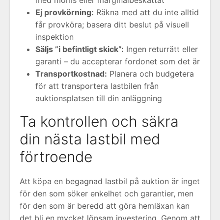
med moms eller marginalbeskattat
Ej provkörning:
Räkna med att du inte alltid
får provköra; basera ditt beslut på visuell
inspektion
Säljs ”i befintligt skick”:
Ingen returrätt eller
garanti – du accepterar fordonet som det är
Transportkostnad:
Planera och budgetera
för att transportera lastbilen från
auktionsplatsen till din anläggning
Ta kontrollen och säkra
din nästa lastbil med
förtroende
Att köpa en begagnad lastbil på auktion är inget
för den som söker enkelhet och garantier, men
för den som är beredd att göra hemläxan kan
det bli en mycket lönsam investering. Genom att