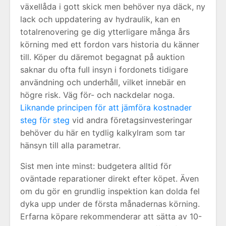
växellåda i gott skick men behöver nya däck, ny
lack och uppdatering av hydraulik, kan en
totalrenovering ge dig ytterligare många års
körning med ett fordon vars historia du känner
till. Köper du däremot begagnat på auktion
saknar du ofta full insyn i fordonets tidigare
användning och underhåll, vilket innebär en
högre risk. Väg för- och nackdelar noga.
Liknande principen för att jämföra kostnader
steg för steg
vid andra företagsinvesteringar
behöver du här en tydlig kalkylram som tar
hänsyn till alla parametrar.
Sist men inte minst: budgetera alltid för
oväntade reparationer direkt efter köpet. Även
om du gör en grundlig inspektion kan dolda fel
dyka upp under de första månadernas körning.
Erfarna köpare rekommenderar att sätta av 10-