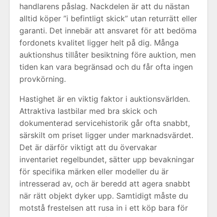
handlarens påslag. Nackdelen är att du nästan
alltid köper ”i befintligt skick” utan returrätt eller
garanti. Det innebär att ansvaret för att bedöma
fordonets kvalitet ligger helt på dig. Många
auktionshus tillåter besiktning före auktion, men
tiden kan vara begränsad och du får ofta ingen
provkörning.
Hastighet är en viktig faktor i auktionsvärlden.
Attraktiva lastbilar med bra skick och
dokumenterad servicehistorik går ofta snabbt,
särskilt om priset ligger under marknadsvärdet.
Det är därför viktigt att du övervakar
inventariet regelbundet, sätter upp bevakningar
för specifika märken eller modeller du är
intresserad av, och är beredd att agera snabbt
när rätt objekt dyker upp. Samtidigt måste du
motstå frestelsen att rusa in i ett köp bara för