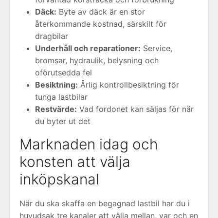
Däck:
Byte av däck är en stor
återkommande kostnad, särskilt för
dragbilar
Underhåll och reparationer:
Service,
bromsar, hydraulik, belysning och
oförutsedda fel
Besiktning:
Årlig kontrollbesiktning för
tunga lastbilar
Restvärde:
Vad fordonet kan säljas för när
du byter ut det
Marknaden idag och
konsten att välja
inköpskanal
När du ska skaffa en begagnad lastbil har du i
huvudsak tre kanaler att välja mellan, var och en