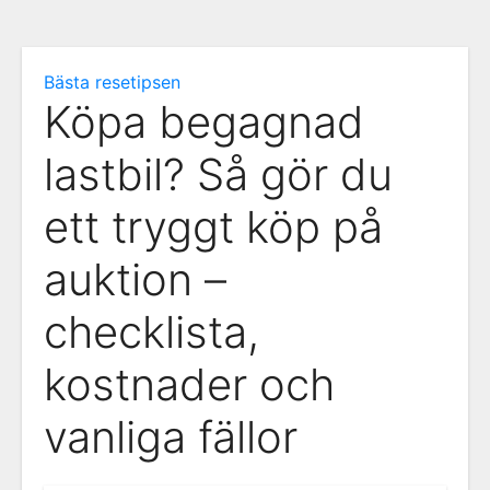
Bästa resetipsen
Köpa begagnad
lastbil? Så gör du
ett tryggt köp på
auktion –
checklista,
kostnader och
vanliga fällor