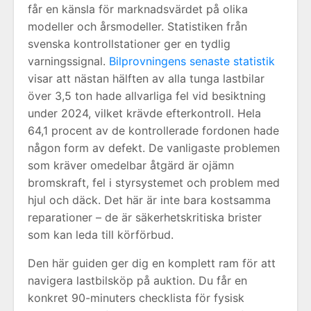
får en känsla för marknadsvärdet på olika
modeller och årsmodeller. Statistiken från
svenska kontrollstationer ger en tydlig
varningssignal.
Bilprovningens senaste statistik
visar att nästan hälften av alla tunga lastbilar
över 3,5 ton hade allvarliga fel vid besiktning
under 2024, vilket krävde efterkontroll. Hela
64,1 procent av de kontrollerade fordonen hade
någon form av defekt. De vanligaste problemen
som kräver omedelbar åtgärd är ojämn
bromskraft, fel i styrsystemet och problem med
hjul och däck. Det här är inte bara kostsamma
reparationer – de är säkerhetskritiska brister
som kan leda till körförbud.
Den här guiden ger dig en komplett ram för att
navigera lastbilsköp på auktion. Du får en
konkret 90-minuters checklista för fysisk