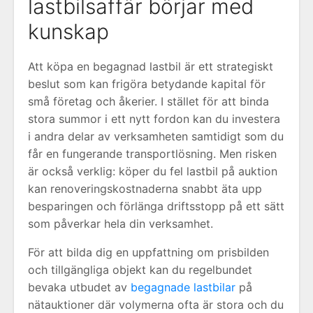
lastbilsaffär börjar med
kunskap
Att köpa en begagnad lastbil är ett strategiskt
beslut som kan frigöra betydande kapital för
små företag och åkerier. I stället för att binda
stora summor i ett nytt fordon kan du investera
i andra delar av verksamheten samtidigt som du
får en fungerande transportlösning. Men risken
är också verklig: köper du fel lastbil på auktion
kan renoveringskostnaderna snabbt äta upp
besparingen och förlänga driftsstopp på ett sätt
som påverkar hela din verksamhet.
För att bilda dig en uppfattning om prisbilden
och tillgängliga objekt kan du regelbundet
bevaka utbudet av
begagnade lastbilar
på
nätauktioner där volymerna ofta är stora och du