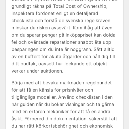
grundligt räkna på Total Cost of Ownership,
inspektera fordonet enligt en detaljerad
checklista och förstå de svenska regelkraven
minskar du risken avsevärt. Kom ihåg att även
om du sparar pengar på inköpspriset kan dolda
fel och oväntade reparationer snabbt äta upp
besparingen om du inte är noggrann. Sätt alltid
av en buffert för akuta åtgärder och håll dig till
ditt budtak, oavsett hur lockande ett objekt
verkar under auktionen.
Börja med att bevaka marknaden regelbundet
för att få en känsla för prisnivåer och
tillgängliga modeller. Använd checklistan i den
här guiden när du bokar visningar och ta gärna
med en erfaren mekaniker för att få en andra
åsikt. Förbered din dokumentation, säkerställ att
du har rätt körkortsbehörighet och ekonomisk