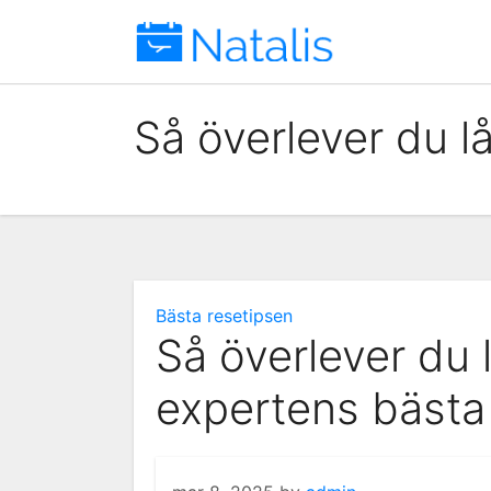
Skip
to
content
Så överlever du l
Bästa resetipsen
Så överlever du 
expertens bästa 