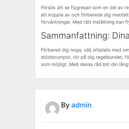
Försök att se flygresan som en del av res
att koppla av och förbereda dig mentalt. 
förväntningar. Med rätt inställning kan f
Sammanfattning: Dina 
Förbered dig noga, välj sittplats med 
stödstrumpor, rör på dig regelbundet, f
som möjligt. Med dessa råd blir din lång
By
admin