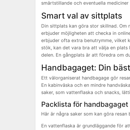
smärtstillande och eventuella mediciner
Smart val av sittplats
Din sittplats kan göra stor skillnad. Om 
erbjuder möjligheten att checka in online
erbjuder ofta extra benutrymme, vilket k
stök, kan det vara bra att välja en plats
delen. En gångplats är att föredra om du
Handbagaget: Din bästa
Ett välorganiserat handbagage gör resan
En kabinväska och en mindre handväska ä
saker, som vattenflaska och snacks, lätti
Packlista för handbagaget
Här är några saker som kan göra resan
En vattenflaska är grundläggande för a