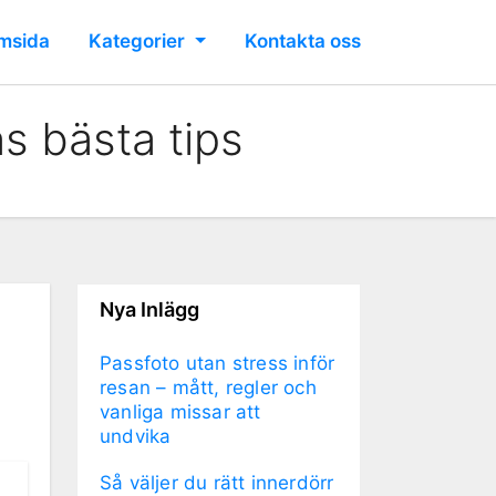
msida
Kategorier
Kontakta oss
s bästa tips
Nya Inlägg
Passfoto utan stress inför
resan – mått, regler och
vanliga missar att
undvika
Så väljer du rätt innerdörr