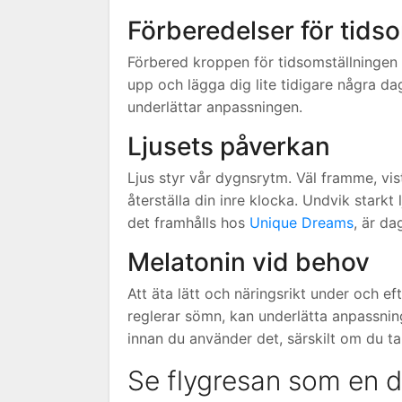
Förberedelser för tids
Förbered kroppen för tidsomställningen 
upp och lägga dig lite tidigare några da
underlättar anpassningen.
Ljusets påverkan
Ljus styr vår dygnsrytm. Väl framme, vist
återställa din inre klocka. Undvik stark
det framhålls hos
Unique Dreams
, är da
Melatonin vid behov
Att äta lätt och näringsrikt under och 
reglerar sömn, kan underlätta anpassnin
innan du använder det, särskilt om du t
Se flygresan som en d