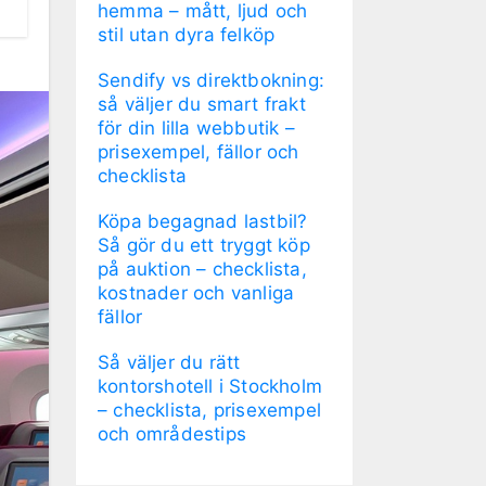
hemma – mått, ljud och
stil utan dyra felköp
Sendify vs direktbokning:
så väljer du smart frakt
för din lilla webbutik –
prisexempel, fällor och
checklista
Köpa begagnad lastbil?
Så gör du ett tryggt köp
på auktion – checklista,
kostnader och vanliga
fällor
Så väljer du rätt
kontorshotell i Stockholm
– checklista, prisexempel
och områdestips