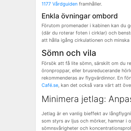
1177 Vårdguiden
framhåller.
Enkla övningar ombord
Förutom promenader i kabinen kan du göra
(där du roterar foten i cirklar) och benst
att hålla igång cirkulationen och minska
Sömn och vila
Försök att få lite sömn, särskilt om du
öronproppar, eller brusreducerande hörl
rekommenderas av flygvärdinnor. En föns
Café.se
, kan det också vara värt att ö
Minimera jetlag: Anp
Jetlag är en vanlig bieffekt av långflyg
som styrs av ljus och mörker, hamnar i 
sömnsvårigheter och koncentrationspro