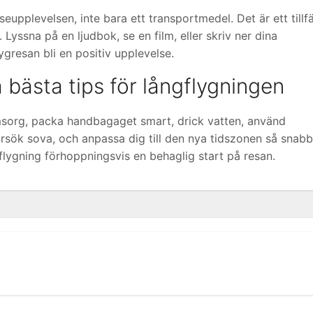
eupplevelsen, inte bara ett transportmedel. Det är ett tillfä
Lyssna på en ljudbok, se en film, eller skriv ner dina
lygresan bli en positiv upplevelse.
bästa tips för långflygningen
omsorg, packa handbagaget smart, drick vatten, använd
örsök sova, och anpassa dig till den nya tidszonen så snabb
flygning förhoppningsvis en behaglig start på resan.