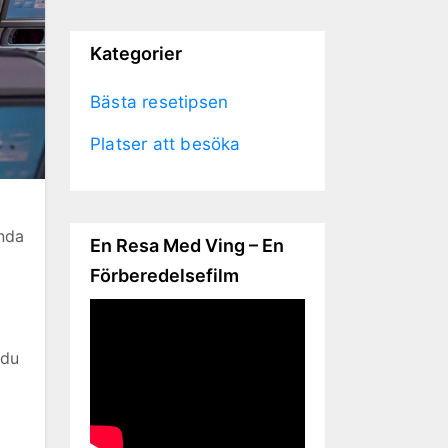
Kategorier
Bästa resetipsen
Platser att besöka
ända
En Resa Med Ving – En
Förberedelsefilm
 du