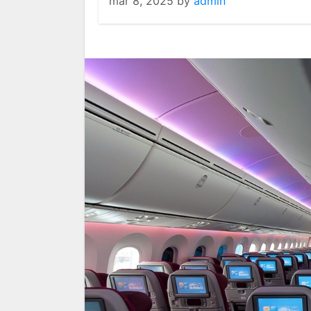
mar 8, 2025
by
admin