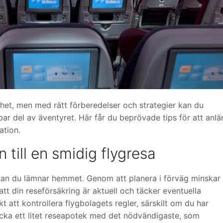
het, men med rätt förberedelser och strategier kan du
tbar del av äventyret. Här får du beprövade tips för att anl
ation.
 till en smidig flygresa
nan du lämnar hemmet. Genom att planera i förväg minskar
att din reseförsäkring är aktuell och täcker eventuella
t att kontrollera flygbolagets regler, särskilt om du har
acka ett litet reseapotek med det nödvändigaste, som