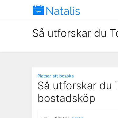
Skip
to
content
Så utforskar du T
Platser att besöka
Så utforskar du T
bostadsköp