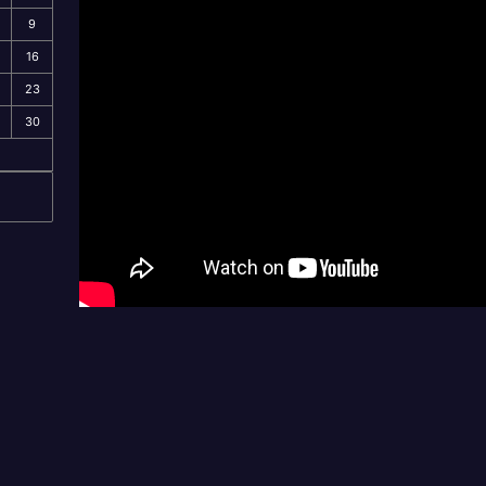
9
16
23
30