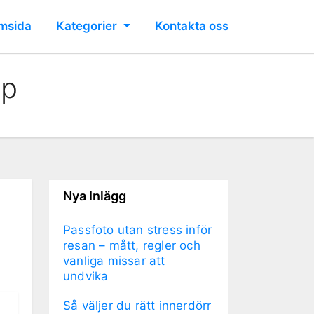
msida
Kategorier
Kontakta oss
öp
Nya Inlägg
Passfoto utan stress inför
resan – mått, regler och
vanliga missar att
undvika
Så väljer du rätt innerdörr