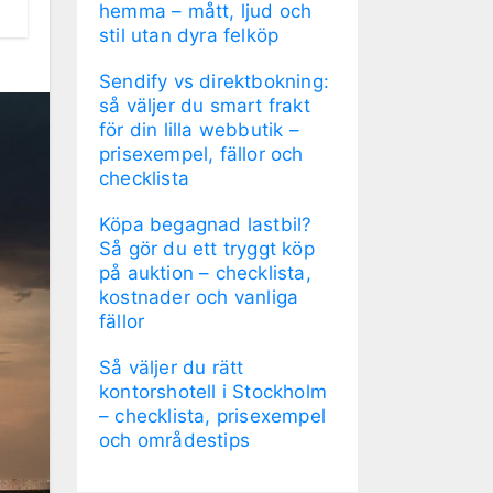
hemma – mått, ljud och
stil utan dyra felköp
Sendify vs direktbokning:
så väljer du smart frakt
för din lilla webbutik –
prisexempel, fällor och
checklista
Köpa begagnad lastbil?
Så gör du ett tryggt köp
på auktion – checklista,
kostnader och vanliga
fällor
Så väljer du rätt
kontorshotell i Stockholm
– checklista, prisexempel
och områdestips