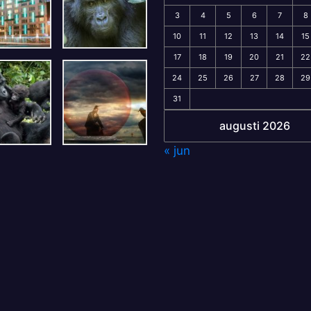
3
4
5
6
7
8
10
11
12
13
14
15
17
18
19
20
21
22
24
25
26
27
28
29
31
augusti 2026
« jun