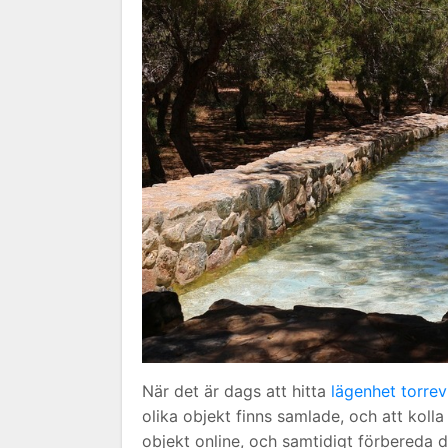
När det är dags att hitta
lägenhet torrev
olika objekt finns samlade, och att koll
objekt online, och samtidigt förbereda d