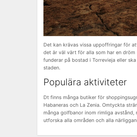
Det kan krävas vissa uppoffringar för a
det är väl värt för alla som har en drö
funderar på bostad i Torrevieja eller ska
staden.
Populära aktiviteter
Dt finns många butiker för shoppingsugn
Habaneras och La Zenia. Omtyckta strän
många golfbanor inom rimliga avstånd, m
utforska alla områden och alla närliggan