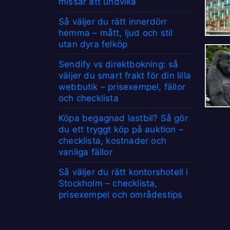
missar att undvika
Så väljer du rätt innerdörr
hemma – mått, ljud och stil
utan dyra felköp
Sendify vs direktbokning: så
väljer du smart frakt för din lilla
webbutik – prisexempel, fällor
och checklista
Köpa begagnad lastbil? Så gör
du ett tryggt köp på auktion –
checklista, kostnader och
vanliga fällor
Så väljer du rätt kontorshotell i
Stockholm – checklista,
prisexempel och områdestips