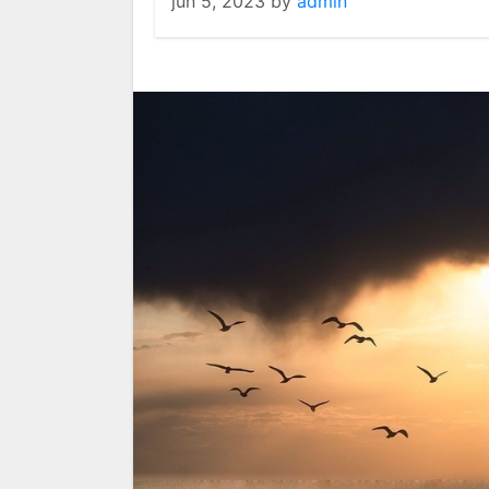
jun 5, 2023
by
admin